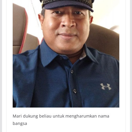
Mari dukung beliau untuk mengharumkan nama
bangsa