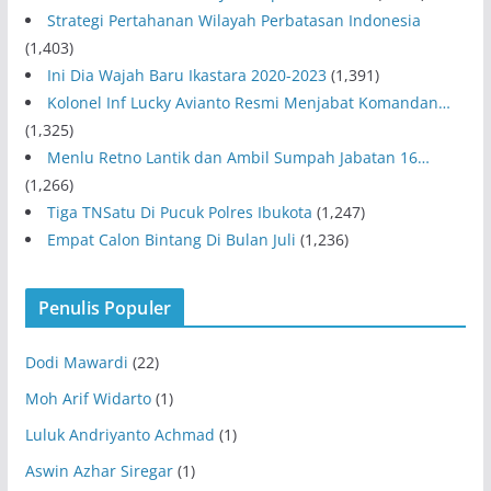
Strategi Pertahanan Wilayah Perbatasan Indonesia
(1,403)
Ini Dia Wajah Baru Ikastara 2020-2023
(1,391)
Kolonel Inf Lucky Avianto Resmi Menjabat Komandan…
(1,325)
Menlu Retno Lantik dan Ambil Sumpah Jabatan 16…
(1,266)
Tiga TNSatu Di Pucuk Polres Ibukota
(1,247)
Empat Calon Bintang Di Bulan Juli
(1,236)
Penulis Populer
Dodi Mawardi
(22)
Moh Arif Widarto
(1)
Luluk Andriyanto Achmad
(1)
Aswin Azhar Siregar
(1)