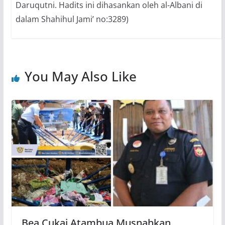
Daruqutni. Hadits ini dihasankan oleh al-Albani di
dalam Shahihul Jami’ no:3289)
You May Also Like
Bea Cukai Atambua Musnahkan