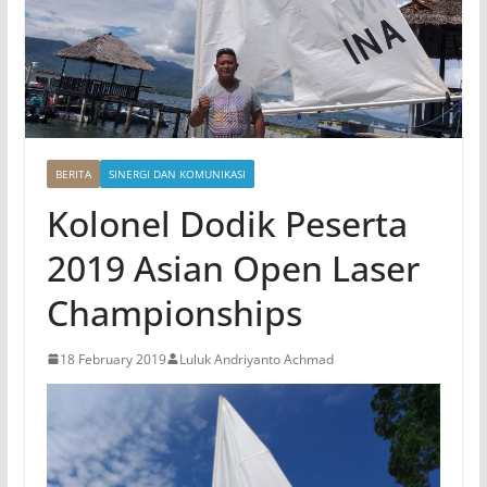
BERITA
SINERGI DAN KOMUNIKASI
Kolonel Dodik Peserta
2019 Asian Open Laser
Championships
18 February 2019
Luluk Andriyanto Achmad