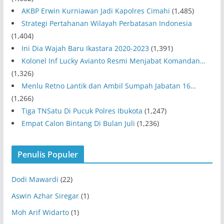
AKBP Erwin Kurniawan Jadi Kapolres Cimahi
(1,485)
Strategi Pertahanan Wilayah Perbatasan Indonesia
(1,404)
Ini Dia Wajah Baru Ikastara 2020-2023
(1,391)
Kolonel Inf Lucky Avianto Resmi Menjabat Komandan…
(1,326)
Menlu Retno Lantik dan Ambil Sumpah Jabatan 16…
(1,266)
Tiga TNSatu Di Pucuk Polres Ibukota
(1,247)
Empat Calon Bintang Di Bulan Juli
(1,236)
Penulis Populer
Dodi Mawardi
(22)
Aswin Azhar Siregar
(1)
Moh Arif Widarto
(1)