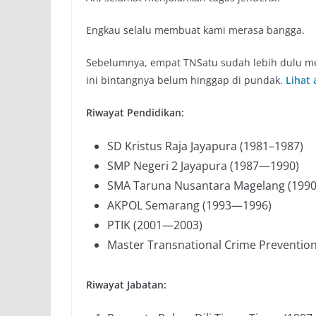
Engkau selalu membuat kami merasa bangga.
Sebelumnya, empat TNSatu sudah lebih dulu men
ini bintangnya belum hinggap di pundak.
Lihat 
Riwayat Pendidikan:
SD Kristus Raja Jayapura (1981–1987)
SMP Negeri 2 Jayapura (1987—1990)
SMA Taruna Nusantara Magelang (199
AKPOL Semarang (1993—1996)
PTIK (2001—2003)
Master Transnational Crime Prevention
Riwayat Jabatan: