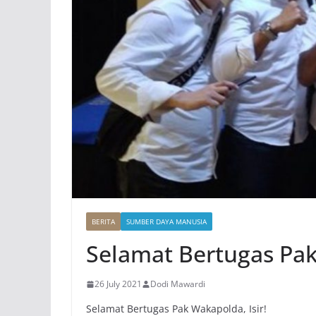
BERITA
SUMBER DAYA MANUSIA
Selamat Bertugas Pak
26 July 2021
Dodi Mawardi
Selamat Bertugas Pak Wakapolda, Isir!