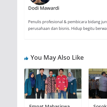
Dodi Mawardi
Penulis profesional & pembicara bidang ju
perusahaan dan bisnis. Hidup begitu berwar
You May Also Like
Empat Mahasiswa
Sosok