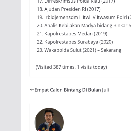
Dirreskrimsus Polda Riau (2017)
Ajudan Presiden RI (2017)
Irbidjemensdm II Itwil V Itwasum Polri (
Analis Kebijakan Madya bidang Binkar 
Kapolrestabes Medan (2019)
Kapolrestabes Surabaya (2020)
Wakapolda Sulut (2021) – Sekarang
(Visited 387 times, 1 visits today)
Empat Calon Bintang Di Bulan Juli