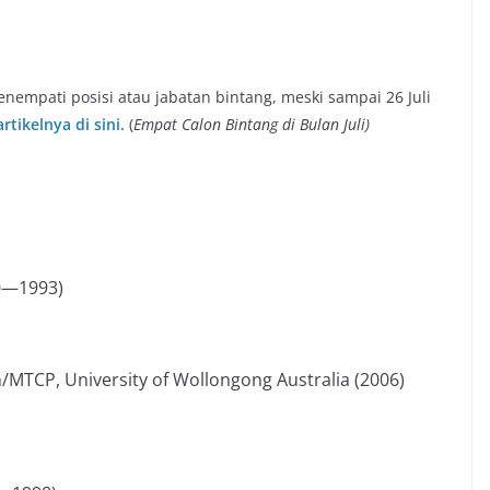
empati posisi atau jabatan bintang, meski sampai 26 Juli
artikelnya di sini.
(
Empat Calon Bintang di Bulan Juli)
0—1993)
/MTCP, University of Wollongong Australia (2006)