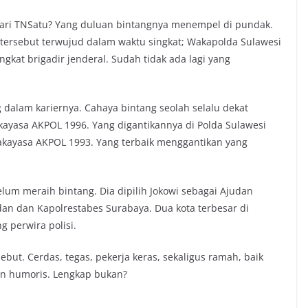
dari TNSatu? Yang duluan bintangnya menempel di pundak.
tersebut terwujud dalam waktu singkat; Wakapolda Sulawesi
gkat brigadir jenderal. Sudah tidak ada lagi yang
dalam kariernya. Cahaya bintang seolah selalu dekat
ayasa AKPOL 1996. Yang digantikannya di Polda Sulawesi
akayasa AKPOL 1993. Yang terbaik menggantikan yang
lum meraih bintang. Dia dipilih Jokowi sebagai Ajudan
n dan Kapolrestabes Surabaya. Dua kota terbesar di
g perwira polisi.
but. Cerdas, tegas, pekerja keras, sekaligus ramah, baik
an humoris. Lengkap bukan?