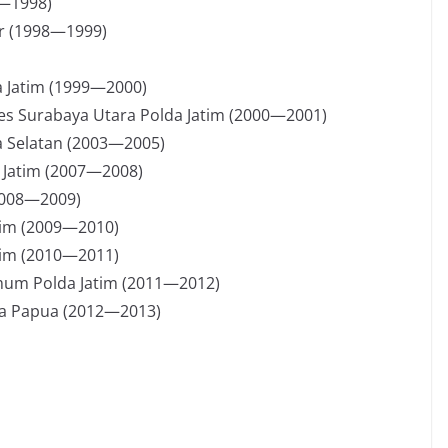
7—1998)
ur (1998—1999)
a Jatim (1999—2000)
es Surabaya Utara Polda Jatim (2000—2001)
a Selatan (2003—2005)
a Jatim (2007—2008)
2008—2009)
tim (2009—2010)
atim (2010—2011)
rimum Polda Jatim (2011—2012)
lda Papua (2012—2013)