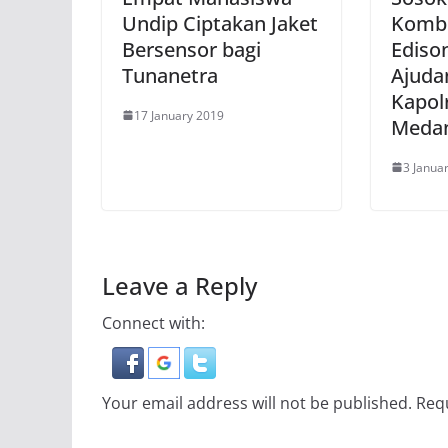
Undip Ciptakan Jaket
Kombe
Bersensor bagi
Edison
Tunanetra
Ajuda
Kapol
17 January 2019
Meda
3 Janua
Leave a Reply
Connect with:
Your email address will not be published.
Requ