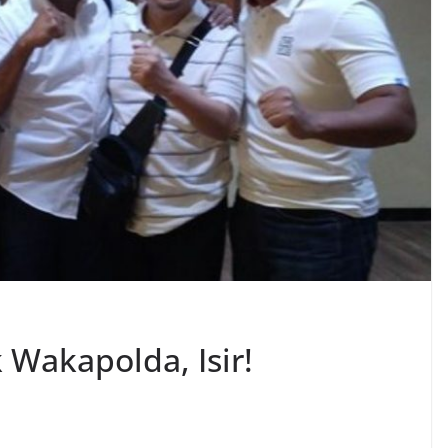
 Wakapolda, Isir!