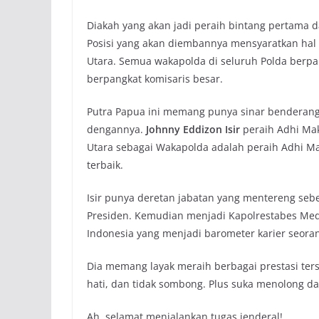
Diakah yang akan jadi peraih bintang pertama 
Posisi yang akan diembannya mensyaratkan hal 
Utara. Semua wakapolda di seluruh Polda berpan
berpangkat komisaris besar.
Putra Papua ini memang punya sinar benderang 
dengannya.
Johnny Eddizon Isir
peraih Adhi Mak
Utara sebagai Wakapolda adalah peraih Adhi M
terbaik.
Isir punya deretan jabatan yang mentereng sebe
Presiden. Kemudian menjadi Kapolrestabes Meda
Indonesia yang menjadi barometer karier seoran
Dia memang layak meraih berbagai prestasi terse
hati, dan tidak sombong. Plus suka menolong d
Ah, selamat menjalankan tugas jenderal!