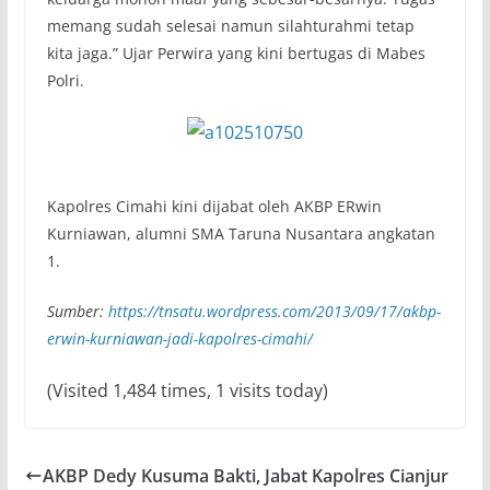
memang sudah selesai namun silahturahmi tetap
kita jaga.” Ujar Perwira yang kini bertugas di Mabes
Polri.
Kapolres Cimahi kini dijabat oleh AKBP ERwin
Kurniawan, alumni SMA Taruna Nusantara angkatan
1.
Sumber:
https://tnsatu.wordpress.com/2013/09/17/akbp-
erwin-kurniawan-jadi-kapolres-cimahi/
(Visited 1,484 times, 1 visits today)
AKBP Dedy Kusuma Bakti, Jabat Kapolres Cianjur