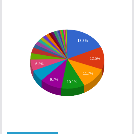
18.3%
12.5%
6.2%
11.7%
9.7%
10.1%