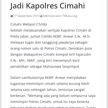
Jadi Kapolres Cimahi
17 September 2013
Administrator TNSatu.org
Cimahi Webpol (15/06)
Setelah melaksanakan sertijab Kapolres Cimahi di
Polda Jabar, jumat (14/06) AKBP. Anwar S.Ik., M.Si
melepas tugas dan tanggung jawabnya sebagai
orang nomor satu di Polres Cimahi. Demikian pula
dengan Wakapolres Cimahi Kompol Arif Fajarudin
S.Ik., MH., MAP., yang kini menempuh karir
pendidikan sebagai Mahasiswa Sespimpol.
Dalam sambutannya AKBP. Anwar menyatakan
tugasnya memimpin cimahi selama kurang lebih
selama satu setengah tahun, tentunya sangat
berkesan. “Memang ada yang belum sempurna saya
memimpin Polres Cimahi, untuk itu saya beserta
keluarga mohon maaf yang sebesar-besarnya. Tugas