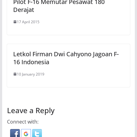
Pilot F-16 Memutar Pesawat 180
Derajat
17 April 2015
Letkol Firman Dwi Cahyono Jagoan F-
16 Indonesia
10 January 2019
Leave a Reply
Connect with: