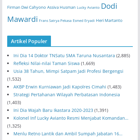
Dodi
Firman Dwi Cahyono
Assiva Husman
Lucky Avianto
Mawardi
Heri Martanto
Frans Satrya Pekasa
Esmed Eryadi
Artikel Populer
Ini Dia 14 Doktor TNSatu SMA Taruna Nusantara
(2,885)
Refleksi Nilai-nilai Taman Siswa
(1,669)
Usia 38 Tahun, Mimpi Satpam Jadi Profesi Bergengsi
(1,532)
AKBP Erwin Kurniawan Jadi Kapolres Cimahi
(1,483)
Strategi Pertahanan Wilayah Perbatasan Indonesia
(1,403)
Ini Dia Wajah Baru Ikastara 2020-2023
(1,391)
Kolonel Inf Lucky Avianto Resmi Menjabat Komandan…
(1,325)
Menlu Retno Lantik dan Ambil Sumpah Jabatan 16…