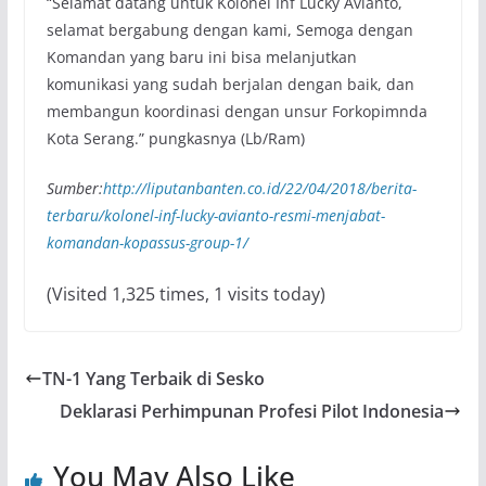
“Selamat datang untuk Kolonel Inf Lucky Avianto,
selamat bergabung dengan kami, Semoga dengan
Komandan yang baru ini bisa melanjutkan
komunikasi yang sudah berjalan dengan baik, dan
membangun koordinasi dengan unsur Forkopimnda
Kota Serang.” pungkasnya (Lb/Ram)
Sumber:
http://liputanbanten.co.id/22/04/2018/berita-
terbaru/kolonel-inf-lucky-avianto-resmi-menjabat-
komandan-kopassus-group-1/
(Visited 1,325 times, 1 visits today)
TN-1 Yang Terbaik di Sesko
Deklarasi Perhimpunan Profesi Pilot Indonesia
You May Also Like