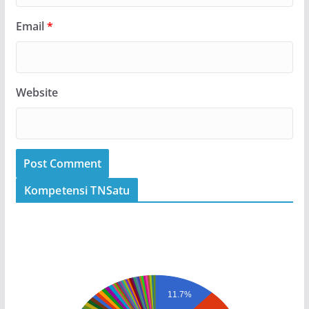
Email
*
Website
Kompetensi TNSatu
11.7%