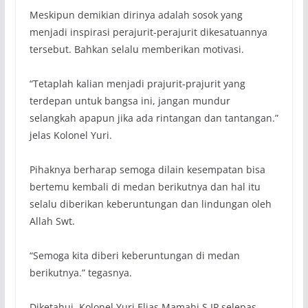
Meskipun demikian dirinya adalah sosok yang
menjadi inspirasi perajurit-perajurit dikesatuannya
tersebut. Bahkan selalu memberikan motivasi.
“Tetaplah kalian menjadi prajurit-prajurit yang
terdepan untuk bangsa ini, jangan mundur
selangkah apapun jika ada rintangan dan tantangan.”
jelas Kolonel Yuri.
Pihaknya berharap semoga dilain kesempatan bisa
bertemu kembali di medan berikutnya dan hal itu
selalu diberikan keberuntungan dan lindungan oleh
Allah Swt.
“Semoga kita diberi keberuntungan di medan
berikutnya.” tegasnya.
Diketahui, Kolonel Yuri Elias Mamahi,S.IP selepas