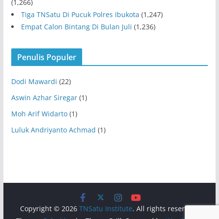
(1,266)
Tiga TNSatu Di Pucuk Polres Ibukota
(1,247)
Empat Calon Bintang Di Bulan Juli
(1,236)
Penulis Populer
Dodi Mawardi
(22)
Aswin Azhar Siregar
(1)
Moh Arif Widarto
(1)
Luluk Andriyanto Achmad
(1)
Copyright © 2026
TNSatu Institute
. All rights reserved.