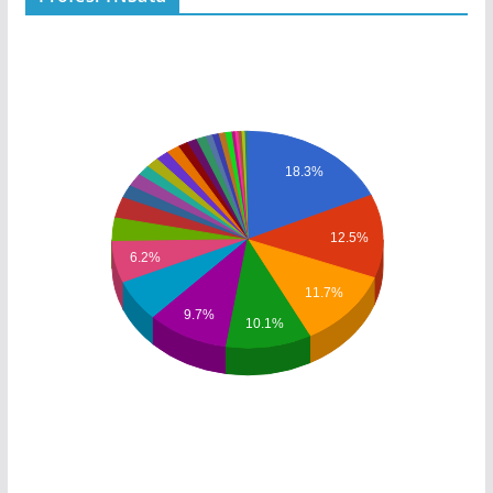
18.3%
12.5%
6.2%
11.7%
9.7%
10.1%