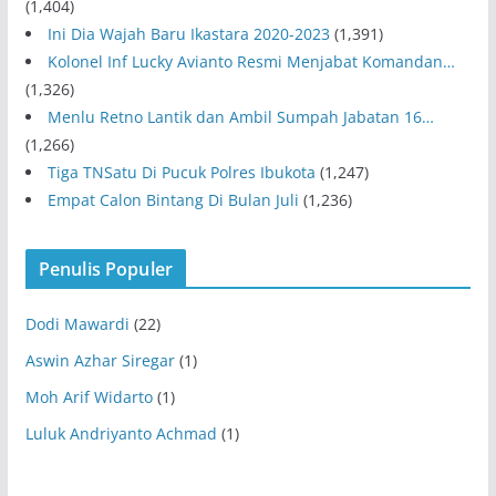
(1,404)
Ini Dia Wajah Baru Ikastara 2020-2023
(1,391)
Kolonel Inf Lucky Avianto Resmi Menjabat Komandan…
(1,326)
Menlu Retno Lantik dan Ambil Sumpah Jabatan 16…
(1,266)
Tiga TNSatu Di Pucuk Polres Ibukota
(1,247)
Empat Calon Bintang Di Bulan Juli
(1,236)
Penulis Populer
Dodi Mawardi
(22)
Aswin Azhar Siregar
(1)
Moh Arif Widarto
(1)
Luluk Andriyanto Achmad
(1)